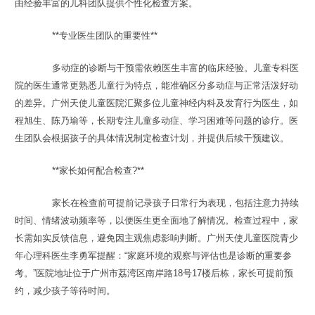
由经验丰富的儿科团队提供个性化检查方案。
**专业医生团队的重要性**
多动症的诊断与干预需依赖医生丰富的临床经验。儿童专科医
院的医生通常更熟悉儿童行为特点，能准确区分多动症与正常活泼好动
的差异。广州天使儿童医院汇聚多位儿童神经内科及发育行为医生，如
程旭生、陈乃瑜等，长期专注儿童多动症、学习困难等问题的诊疗。医
生团队会根据孩子的具体情况制定检查计划，并提供后续干预建议。
**家长如何配合检查?**
家长在检查前可提前记录孩子日常行为表现，包括注意力持续
时间、情绪波动频率等，以便医生更全面地了解情况。检查过程中，家
长需如实反馈信息，避免因主观焦虑影响判断。广州天使儿童医院青少
年心理科医生李勇军提醒：“家庭环境的观察与评估也是诊断的重要参
考。”医院地址位于广州市荔湾区南岸路18号17楼后栋，家长可提前预
约，减少孩子等待时间。