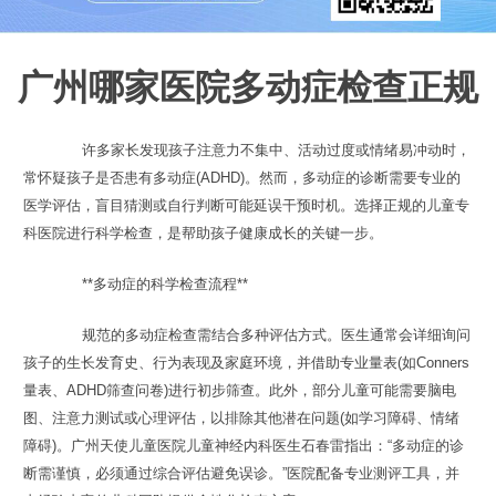
广州哪家医院多动症检查正规
许多家长发现孩子注意力不集中、活动过度或情绪易冲动时，
常怀疑孩子是否患有多动症(ADHD)。然而，多动症的诊断需要专业的
医学评估，盲目猜测或自行判断可能延误干预时机。选择正规的儿童专
科医院进行科学检查，是帮助孩子健康成长的关键一步。
**多动症的科学检查流程**
规范的多动症检查需结合多种评估方式。医生通常会详细询问
孩子的生长发育史、行为表现及家庭环境，并借助专业量表(如Conners
量表、ADHD筛查问卷)进行初步筛查。此外，部分儿童可能需要脑电
图、注意力测试或心理评估，以排除其他潜在问题(如学习障碍、情绪
障碍)。广州天使儿童医院儿童神经内科医生石春雷指出：“多动症的诊
断需谨慎，必须通过综合评估避免误诊。”医院配备专业测评工具，并