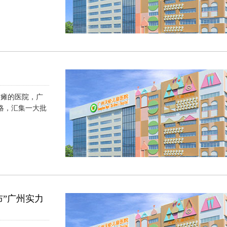
脑瘫的医院，广
略，汇集一大批
布”广州实力