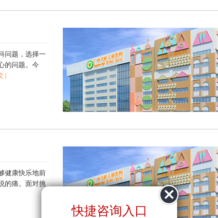
科问题，选择一
心的问题。今
文）
够健康快乐地前
说的痛。面对挑
）
快捷咨询入口