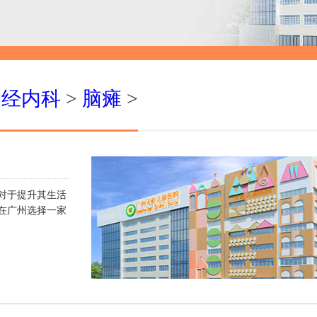
神经内科
>
脑瘫
>
对于提升其生活
在广州选择一家
）