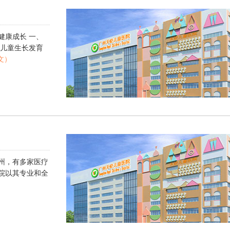
健康成长 一、
 儿童生长发育
文）
州，有多家医疗
院以其专业和全
）