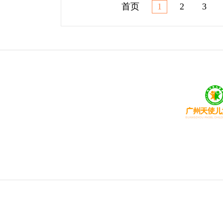
首页
1
2
3